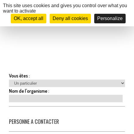
Cookies management panel
This site uses cookies and gives you control over what you
want to activate
OK, accept all
Deny all cookies
Personalize
Vous êtes :
Nom de l'organisme :
PERSONNE A CONTACTER