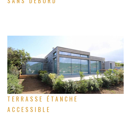
SANS DÉBORD
TERRASSE ÉTANCHE
ACCESSIBLE