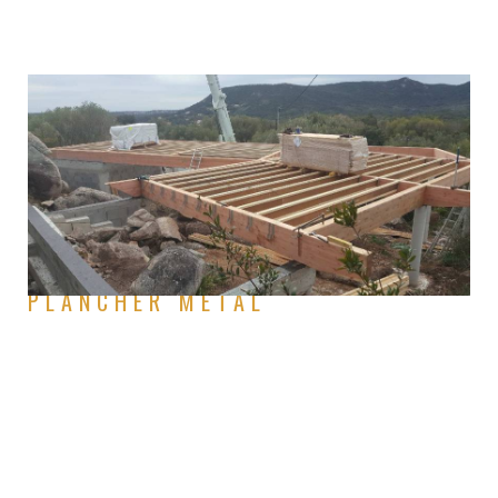
Plancher métal réalisé pour des structures techniques,
permettant de gérer de grand porte a faux
PLANCHER METAL