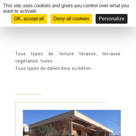
Cookies management panel
This site uses cookies and gives you control over what you
want to activate
OK, accept all
Deny all cookies
Personalize
Tous types de toiture terasse, terrasse
végétalisé, tuiles .....
Tous types de dalles bois ou béton ...