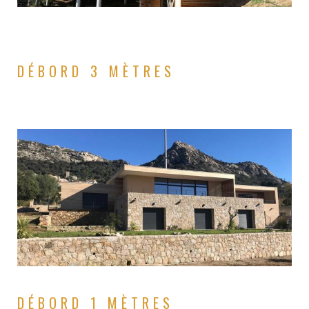
DÉBORD 3 MÈTRES
DÉBORD 1 MÈTRES